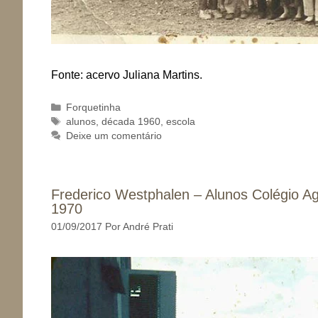
Fonte: acervo Juliana Martins.
Categorias
Forquetinha
Tags
alunos
,
década 1960
,
escola
Deixe um comentário
Frederico Westphalen – Alunos Colégio Ag
1970
01/09/2017
Por
André Prati