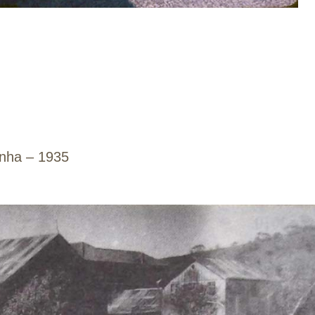
inha – 1935