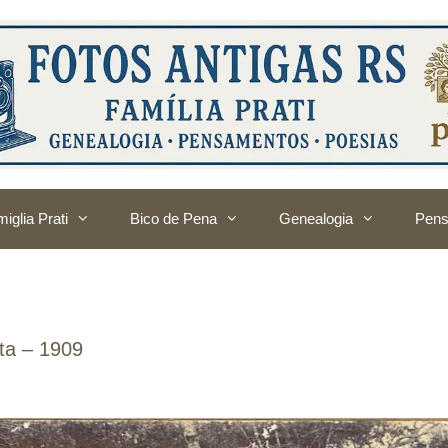
iglia Prati
Bico de Pena
Genealogia
Pens
ta – 1909