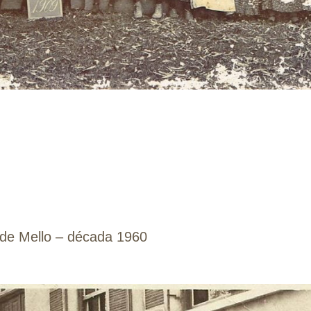
 de Mello – década 1960