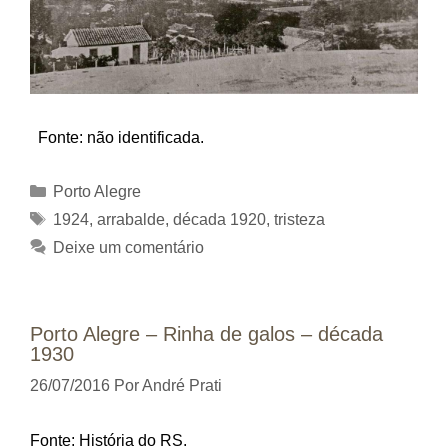
Fonte: não identificada.
Categorias
Porto Alegre
Tags
1924
,
arrabalde
,
década 1920
,
tristeza
Deixe um comentário
Porto Alegre – Rinha de galos – década
1930
26/07/2016
Por
André Prati
Fonte: História do RS.