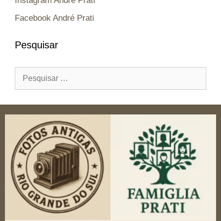
Instagram André Prati
Facebook André Prati
Pesquisar
Pesquisar
por: