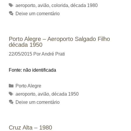
Tags
aeroporto
,
avião
,
colorida
,
década 1980
Deixe um comentário
Porto Alegre – Aeroporto Salgado Filho
década 1950
22/05/2015
Por
André Prati
Fonte: não identificada
Categorias
Porto Alegre
Tags
aeroporto
,
avião
,
década 1950
Deixe um comentário
Cruz Alta – 1980