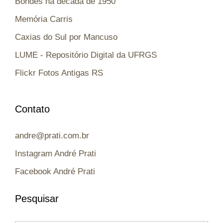
Bondes na década de 1950
Memória Carris
Caxias do Sul por Mancuso
LUME - Repositório Digital da UFRGS
Flickr Fotos Antigas RS
Contato
andre@prati.com.br
Instagram André Prati
Facebook André Prati
Pesquisar