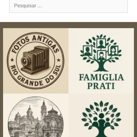
Pesquisar
por: