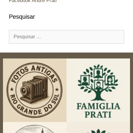
Facebook André Prati
Pesquisar
Pesquisar
por: