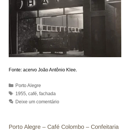
Fonte: acervo João Antônio Klee.
Categorias
Porto Alegre
Tags
1955
,
café
,
fachada
Deixe um comentário
Porto Alegre – Café Colombo – Confeitaria