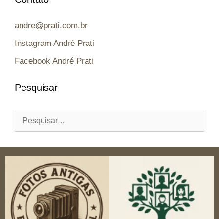
andre@prati.com.br
Instagram André Prati
Facebook André Prati
Pesquisar
Pesquisar
por: