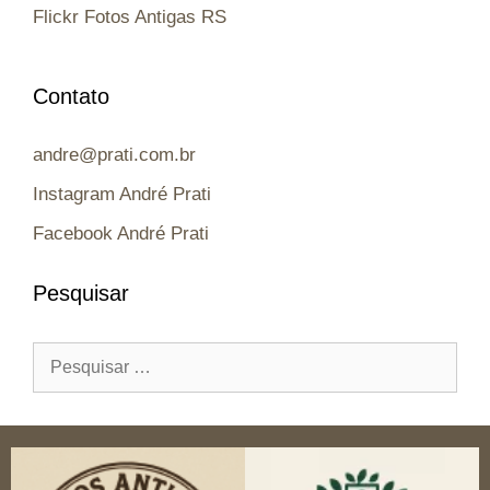
Flickr Fotos Antigas RS
Contato
andre@prati.com.br
Instagram André Prati
Facebook André Prati
Pesquisar
Pesquisar
por: