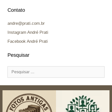
Contato
andre@prati.com.br
Instagram André Prati
Facebook André Prati
Pesquisar
Pesquisar
por: