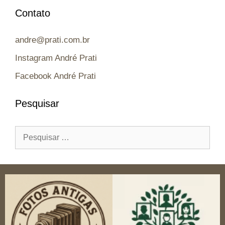
Contato
andre@prati.com.br
Instagram André Prati
Facebook André Prati
Pesquisar
Pesquisar
por: