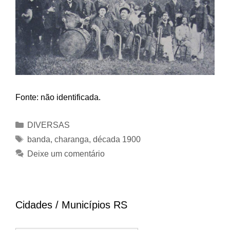
Fonte: não identificada.
Categorias
DIVERSAS
Tags
banda
,
charanga
,
década 1900
Deixe um comentário
Cidades / Municípios RS