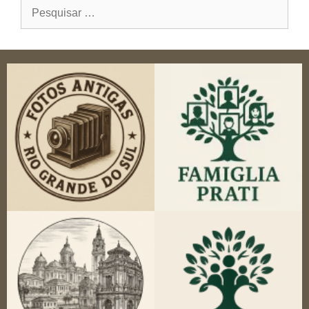
Pesquisar
por: