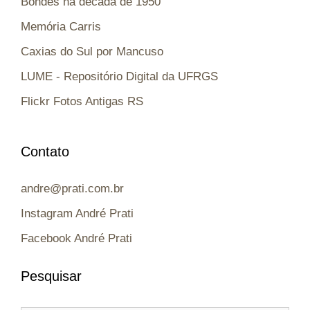
Bondes na década de 1950
Memória Carris
Caxias do Sul por Mancuso
LUME - Repositório Digital da UFRGS
Flickr Fotos Antigas RS
Contato
andre@prati.com.br
Instagram André Prati
Facebook André Prati
Pesquisar