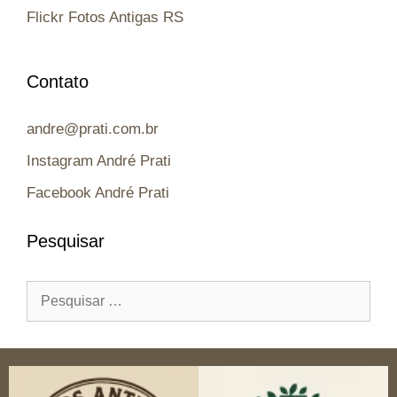
Flickr Fotos Antigas RS
Contato
andre@prati.com.br
Instagram André Prati
Facebook André Prati
Pesquisar
Pesquisar
por: