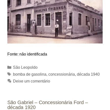
Fonte: não identificada
Categorias
São Leopoldo
Tags
bomba de gasolina
,
concessionária
,
década 1940
Deixe um comentário
São Gabriel – Concessionária Ford –
década 1920