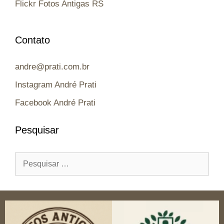
Flickr Fotos Antigas RS
Contato
andre@prati.com.br
Instagram André Prati
Facebook André Prati
Pesquisar
Pesquisar
por: