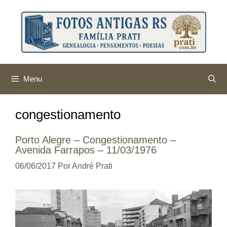
Pular
para
o
conteúdo
Menu
congestionamento
Porto Alegre – Congestionamento –
Avenida Farrapos – 11/03/1976
06/06/2017
Por
André Prati