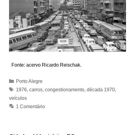
Fonte: acervo Ricardo Reischak.
Categorias
Porto Alegre
Tags
1976
,
carros
,
congestionamento
,
década 1970
,
veículos
1 Comentário