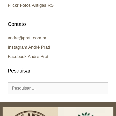
Flickr Fotos Antigas RS
Contato
andre@prati.com.br
Instagram André Prati
Facebook André Prati
Pesquisar
Pesquisar
por: