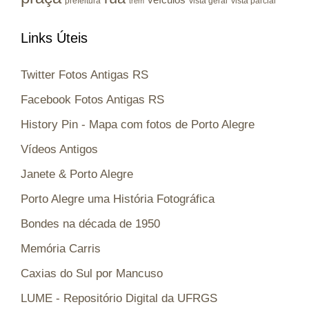
prefeitura
vista geral
vista parcial
trem
Links Úteis
Twitter Fotos Antigas RS
Facebook Fotos Antigas RS
History Pin - Mapa com fotos de Porto Alegre
Vídeos Antigos
Janete & Porto Alegre
Porto Alegre uma História Fotográfica
Bondes na década de 1950
Memória Carris
Caxias do Sul por Mancuso
LUME - Repositório Digital da UFRGS