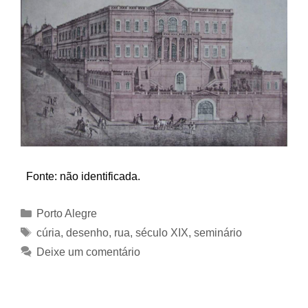
Fonte: não identificada.
Categorias
Porto Alegre
Tags
cúria
,
desenho
,
rua
,
século XIX
,
seminário
Deixe um comentário