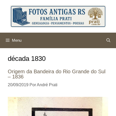
Pular
para
o
conteúdo
Menu
década 1830
Origem da Bandeira do Rio Grande do Sul
– 1836
20/09/2019
Por
André Prati