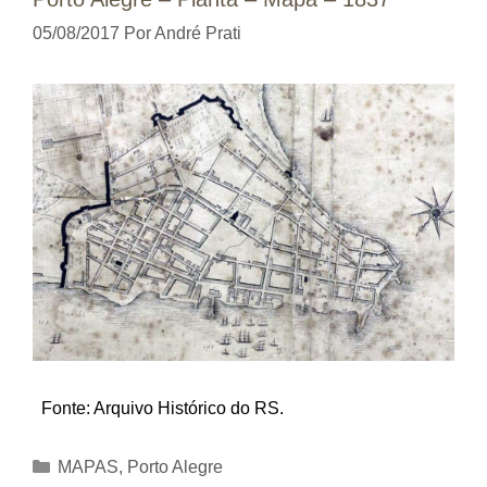
05/08/2017
Por
André Prati
Fonte: Arquivo Histórico do RS.
Categorias
MAPAS
,
Porto Alegre