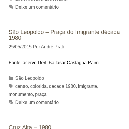
Deixe um comentário
São Leopoldo – Praça do Imigrante década
1980
25/05/2015
Por
André Prati
Fonte: acervo Derli Baltasar Castagna Paim.
Categorias
São Leopoldo
Tags
centro
,
colorida
,
década 1980
,
imigrante
,
monumento
,
praça
Deixe um comentário
Cruz Alta – 1980