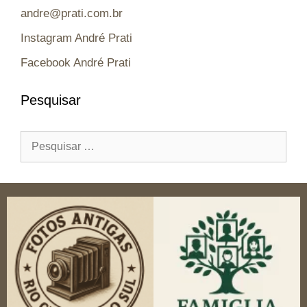
andre@prati.com.br
Instagram André Prati
Facebook André Prati
Pesquisar
Pesquisar
por: