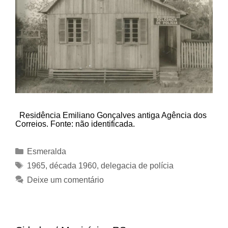
Residência Emiliano Gonçalves antiga Agência dos
Correios. Fonte: não identificada.
Categorias
Esmeralda
Tags
1965
,
década 1960
,
delegacia de polícia
Deixe um comentário