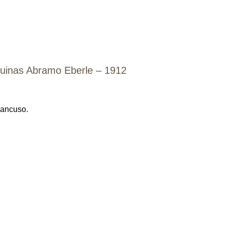
quinas Abramo Eberle – 1912
Mancuso.