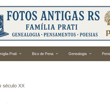
iglia Prati
Bico de Pena
Genealogia
Pens
o século XX