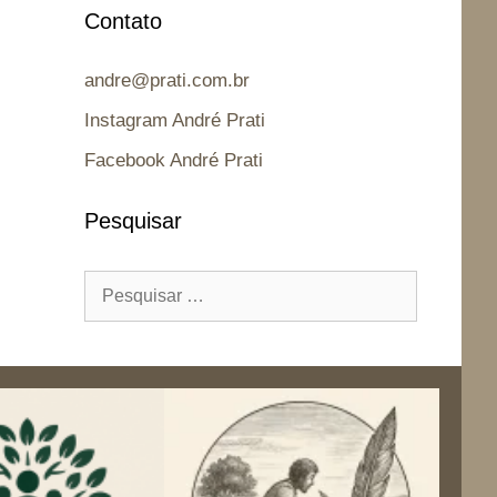
Contato
andre@prati.com.br
Instagram André Prati
Facebook André Prati
Pesquisar
Pesquisar
por: