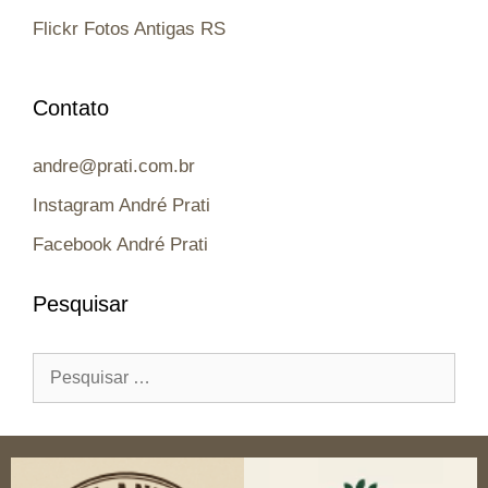
Flickr Fotos Antigas RS
Contato
andre@prati.com.br
Instagram André Prati
Facebook André Prati
Pesquisar
Pesquisar
por: