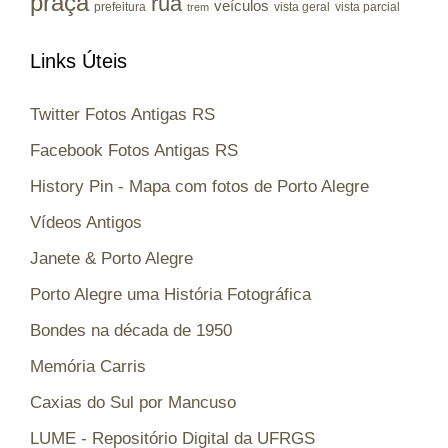
praça
rua
veículos
prefeitura
vista geral
vista parcial
trem
Links Úteis
Twitter Fotos Antigas RS
Facebook Fotos Antigas RS
History Pin - Mapa com fotos de Porto Alegre
Vídeos Antigos
Janete & Porto Alegre
Porto Alegre uma História Fotográfica
Bondes na década de 1950
Memória Carris
Caxias do Sul por Mancuso
LUME - Repositório Digital da UFRGS