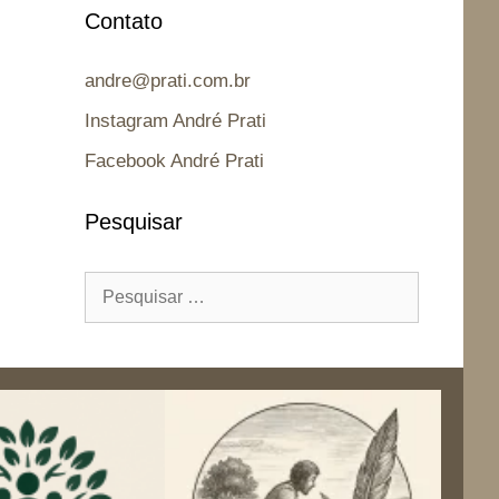
Contato
andre@prati.com.br
Instagram André Prati
Facebook André Prati
Pesquisar
Pesquisar
por: