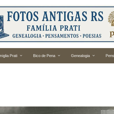
iglia Prati
Bico de Pena
Genealogia
Pens