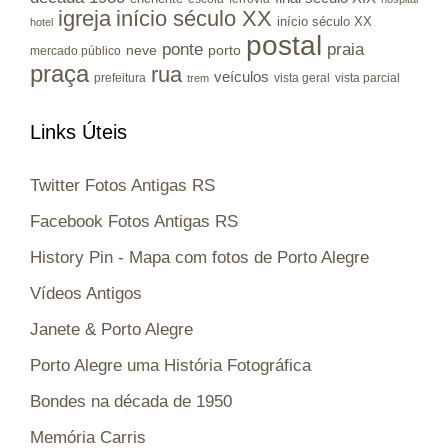
igreja
início século XX
início século XX
hotel
postal
ponte
praia
porto
neve
mercado público
praça
rua
veículos
prefeitura
vista geral
vista parcial
trem
Links Úteis
Twitter Fotos Antigas RS
Facebook Fotos Antigas RS
History Pin - Mapa com fotos de Porto Alegre
Vídeos Antigos
Janete & Porto Alegre
Porto Alegre uma História Fotográfica
Bondes na década de 1950
Memória Carris