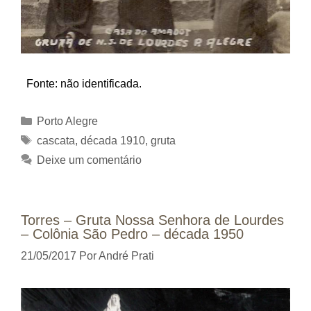
Fonte: não identificada.
Categorias
Porto Alegre
Tags
cascata
,
década 1910
,
gruta
Deixe um comentário
Torres – Gruta Nossa Senhora de Lourdes
– Colônia São Pedro – década 1950
21/05/2017
Por
André Prati