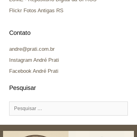
Flickr Fotos Antigas RS
Contato
andre@prati.com.br
Instagram André Prati
Facebook André Prati
Pesquisar
Pesquisar
por: