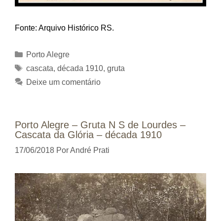
Fonte: Arquivo Histórico RS.
Categorias
Porto Alegre
Tags
cascata
,
década 1910
,
gruta
Deixe um comentário
Porto Alegre – Gruta N S de Lourdes –
Cascata da Glória – década 1910
17/06/2018
Por
André Prati