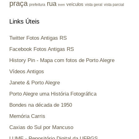
praça
rua
veículos
prefeitura
vista geral
vista parcial
trem
Links Úteis
Twitter Fotos Antigas RS
Facebook Fotos Antigas RS
History Pin - Mapa com fotos de Porto Alegre
Vídeos Antigos
Janete & Porto Alegre
Porto Alegre uma História Fotográfica
Bondes na década de 1950
Memória Carris
Caxias do Sul por Mancuso
LUME - Repositório Digital da UFRGS