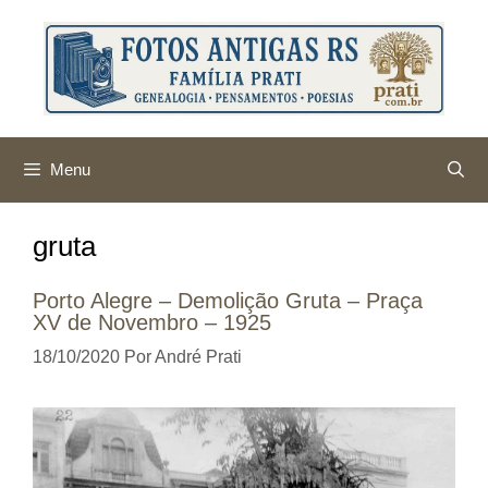
Pular
para
o
conteúdo
Menu
gruta
Porto Alegre – Demolição Gruta – Praça
XV de Novembro – 1925
18/10/2020
Por
André Prati