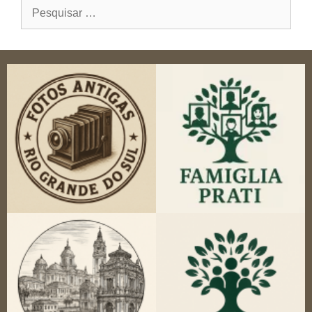
Pesquisar
por: