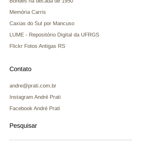
Bondes na década de 1950
Memória Carris
Caxias do Sul por Mancuso
LUME - Repositório Digital da UFRGS
Flickr Fotos Antigas RS
Contato
andre@prati.com.br
Instagram André Prati
Facebook André Prati
Pesquisar