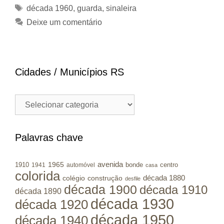
Tags
década 1960
,
guarda
,
sinaleira
Deixe um comentário
Cidades / Municípios RS
Cidades
/
Municípios
RS
Palavras chave
avenida
1965
1910
bonde
centro
1941
automóvel
casa
colorida
colégio
construção
década 1880
desfile
década 1900
década 1910
década 1890
década 1930
década 1920
década 1950
década 1940