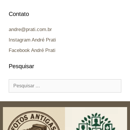
Contato
andre@prati.com.br
Instagram André Prati
Facebook André Prati
Pesquisar
Pesquisar
por: