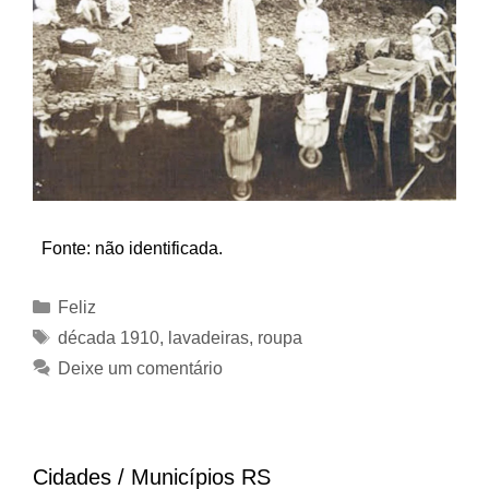
Fonte: não identificada.
Categorias
Feliz
Tags
década 1910
,
lavadeiras
,
roupa
Deixe um comentário
Cidades / Municípios RS