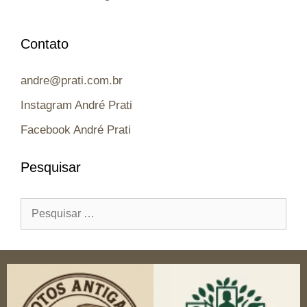
Contato
andre@prati.com.br
Instagram André Prati
Facebook André Prati
Pesquisar
Pesquisar
por: