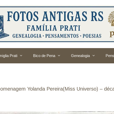
iglia Prati
Bico de Pena
Genealogia
Pens
 Homenagem Yolanda Pereira(Miss Universo) – déc