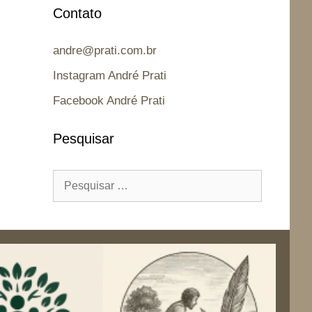
Contato
andre@prati.com.br
Instagram André Prati
Facebook André Prati
Pesquisar
Pesquisar
por: