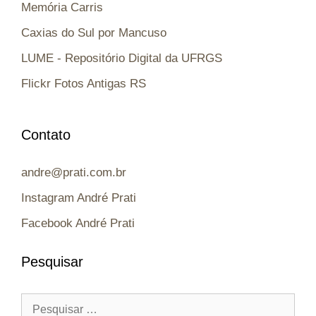
Memória Carris
Caxias do Sul por Mancuso
LUME - Repositório Digital da UFRGS
Flickr Fotos Antigas RS
Contato
andre@prati.com.br
Instagram André Prati
Facebook André Prati
Pesquisar
Pesquisar
por: