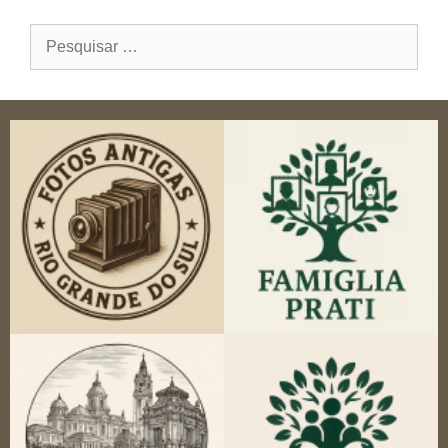
Pesquisar
por: