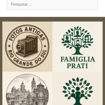
Pesquisar
por: