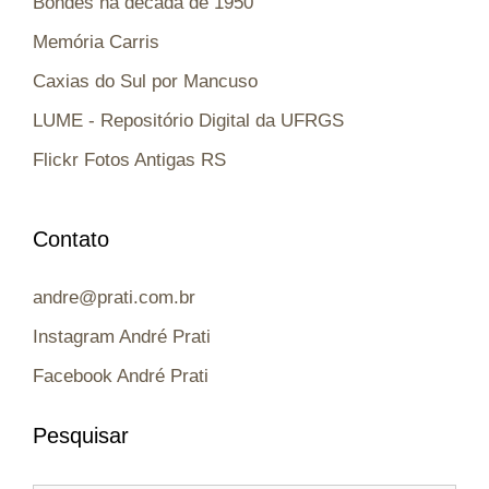
Bondes na década de 1950
Memória Carris
Caxias do Sul por Mancuso
LUME - Repositório Digital da UFRGS
Flickr Fotos Antigas RS
Contato
andre@prati.com.br
Instagram André Prati
Facebook André Prati
Pesquisar