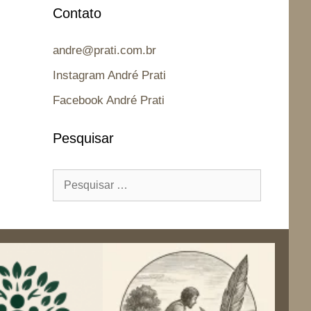
Contato
andre@prati.com.br
Instagram André Prati
Facebook André Prati
Pesquisar
Pesquisar
por: