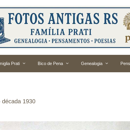
iglia Prati
Bico de Pena
Genealogia
Pens
– década 1930