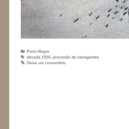
Categorias
Porto Alegre
Tags
década 1930
,
procissão de navegantes
Deixe um comentário