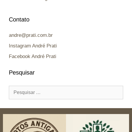
Contato
andre@prati.com.br
Instagram André Prati
Facebook André Prati
Pesquisar
Pesquisar
por: