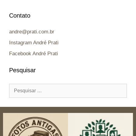
Contato
andre@prati.com.br
Instagram André Prati
Facebook André Prati
Pesquisar
Pesquisar
por: