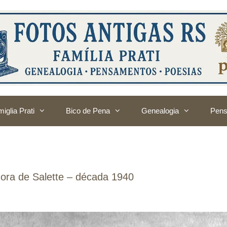
iglia Prati
Bico de Pena
Genealogia
Pens
ora de Salette – década 1940