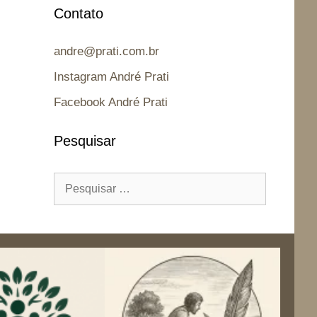
Contato
andre@prati.com.br
Instagram André Prati
Facebook André Prati
Pesquisar
Pesquisar
por: