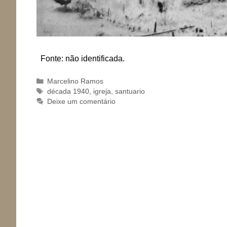
Fonte: não identificada.
Categorias
Marcelino Ramos
Tags
década 1940
,
igreja
,
santuario
Deixe um comentário