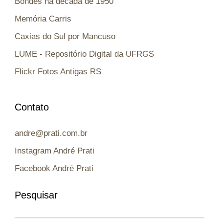
Bondes na década de 1950
Memória Carris
Caxias do Sul por Mancuso
LUME - Repositório Digital da UFRGS
Flickr Fotos Antigas RS
Contato
andre@prati.com.br
Instagram André Prati
Facebook André Prati
Pesquisar