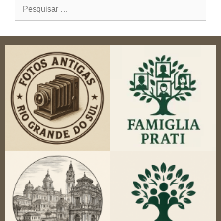
Pesquisar
por: