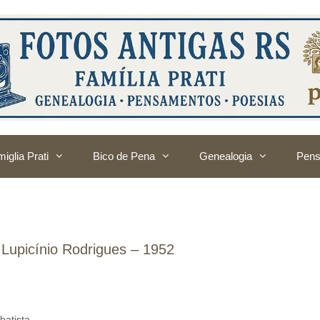
iglia Prati
Bico de Pena
Genealogia
Pens
– Lupicínio Rodrigues – 1952
batista