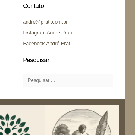
Contato
andre@prati.com.br
Instagram André Prati
Facebook André Prati
Pesquisar
Pesquisar
por: