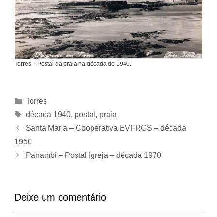
Torres – Postal da praia na década de 1940.
Categorias
Torres
Tags
década 1940
,
postal
,
praia
Santa Maria – Cooperativa EVFRGS – década
1950
Panambi – Postal Igreja – década 1970
Deixe um comentário
Comentário