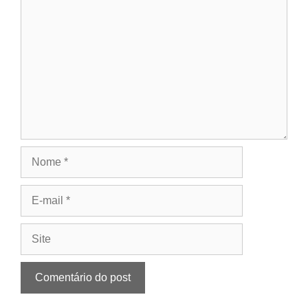
Nome
E-
mail
Site