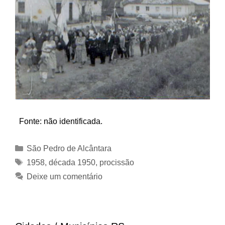
Fonte: não identificada.
Categorias
São Pedro de Alcântara
Tags
1958
,
década 1950
,
procissão
Deixe um comentário