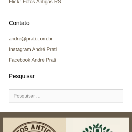
Flickr Fotos Antigas RS
Contato
andre@prati.com.br
Instagram André Prati
Facebook André Prati
Pesquisar
Pesquisar
por: