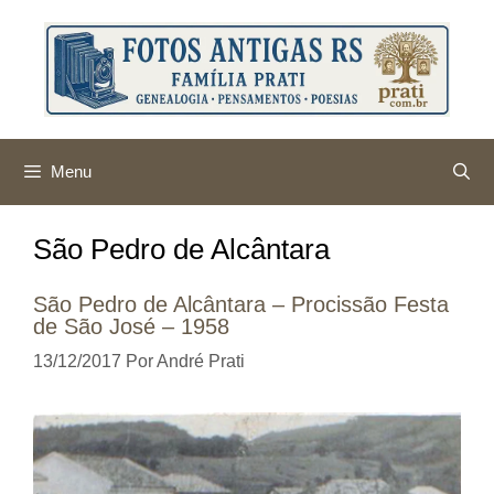
Pular
para
o
conteúdo
Menu
São Pedro de Alcântara
São Pedro de Alcântara – Procissão Festa
de São José – 1958
13/12/2017
Por
André Prati