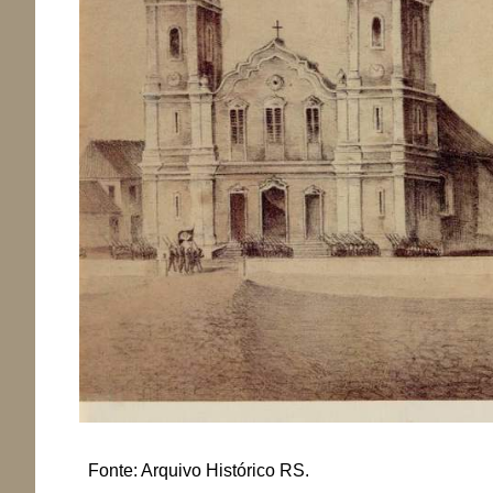
Fonte: Arquivo Histórico RS.