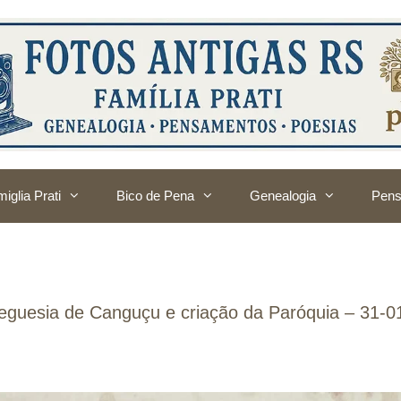
iglia Prati
Bico de Pena
Genealogia
Pens
eguesia de Canguçu e criação da Paróquia – 31-0