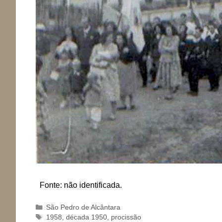
Fonte: não identificada.
Categorias
São Pedro de Alcântara
Tags
1958
,
década 1950
,
procissão