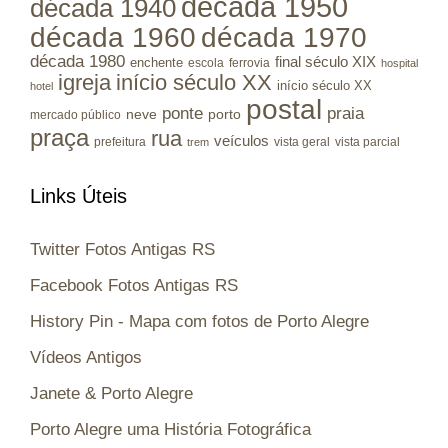
década 1950
década 1940
década 1960
década 1970
década 1980
final século XIX
enchente
escola
ferrovia
hospital
igreja
início século XX
início século XX
hotel
postal
ponte
praia
porto
neve
mercado público
praça
rua
veículos
prefeitura
vista geral
vista parcial
trem
Links Úteis
Twitter Fotos Antigas RS
Facebook Fotos Antigas RS
History Pin - Mapa com fotos de Porto Alegre
Vídeos Antigos
Janete & Porto Alegre
Porto Alegre uma História Fotográfica