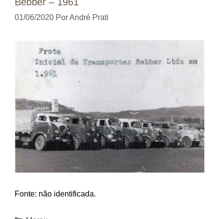
Bebber – 1961
01/06/2020
Por
André Prati
Fonte: não identificada.
Categorias