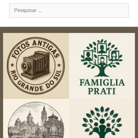
Pesquisar
por: