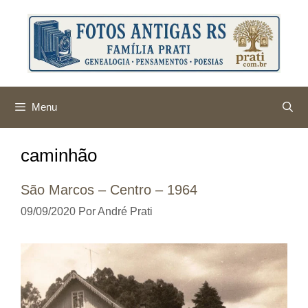
Pular
para
o
conteúdo
Menu
caminhão
São Marcos – Centro – 1964
09/09/2020
Por
André Prati