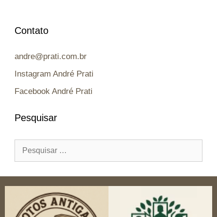
Contato
andre@prati.com.br
Instagram André Prati
Facebook André Prati
Pesquisar
Pesquisar
por: