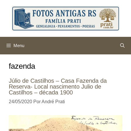
Pular
para
o
conteúdo
Menu
fazenda
Júlio de Castilhos – Casa Fazenda da
Reserva- Local nascimento Julio de
Castilhos – década 1900
24/05/2020
Por
André Prati