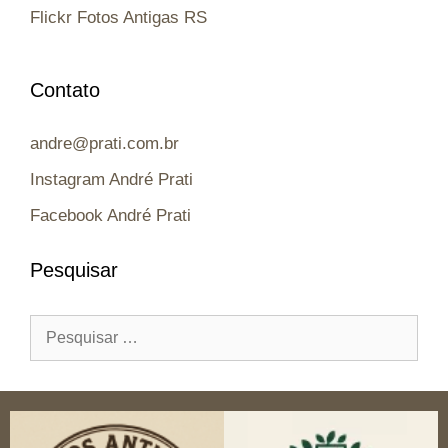
Flickr Fotos Antigas RS
Contato
andre@prati.com.br
Instagram André Prati
Facebook André Prati
Pesquisar
Pesquisar
por: