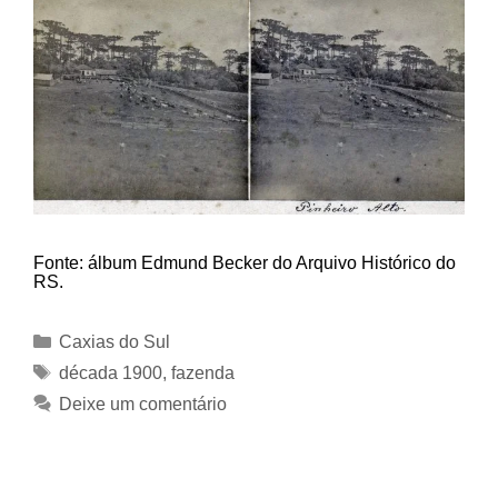
Fonte: álbum Edmund Becker do Arquivo Histórico do
RS.
Categorias
Caxias do Sul
Tags
década 1900
,
fazenda
Deixe um comentário