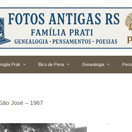
iglia Prati
Bico de Pena
Genealogia
Pens
 São José – 1967