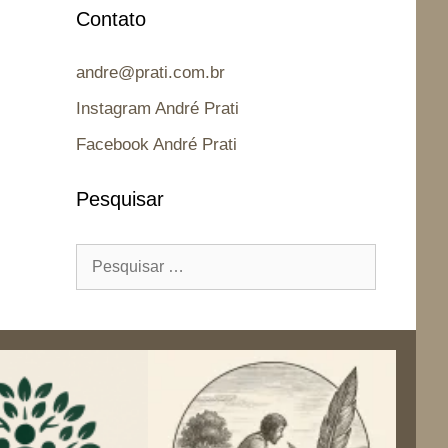
Contato
andre@prati.com.br
Instagram André Prati
Facebook André Prati
Pesquisar
Pesquisar
por: