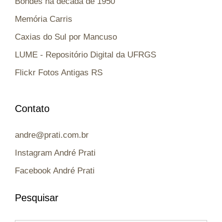
Bondes na década de 1950
Memória Carris
Caxias do Sul por Mancuso
LUME - Repositório Digital da UFRGS
Flickr Fotos Antigas RS
Contato
andre@prati.com.br
Instagram André Prati
Facebook André Prati
Pesquisar