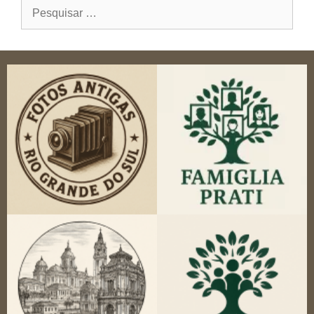
Pesquisar
por: